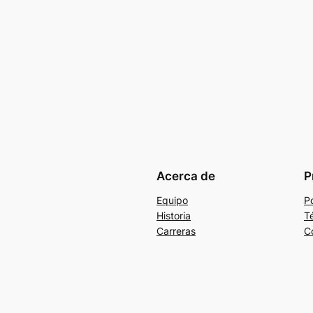
Acerca de
P
Equipo
Po
Historia
T
Carreras
C