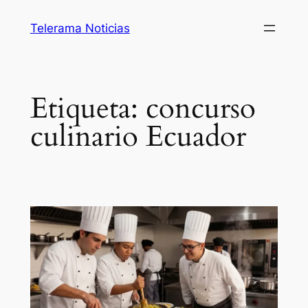
Saltar
Telerama Noticias
al
contenido
Etiqueta:
concurso
culinario Ecuador