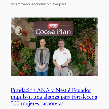
dinamizador económico clave para…
Fundación ANA y Nestlé Ecuador
impulsan una alianza para fortalecer a
500 mujeres cacaoteras