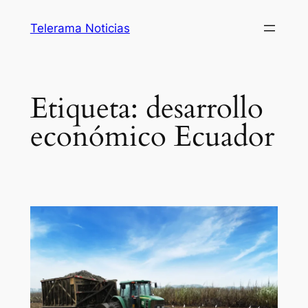
Saltar
Telerama Noticias
al
contenido
Etiqueta:
desarrollo
económico Ecuador