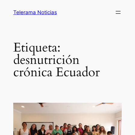
Saltar
Telerama Noticias
al
contenido
Etiqueta:
desnutrición
crónica Ecuador