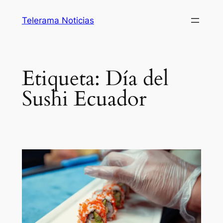
Saltar
Telerama Noticias
al
contenido
Etiqueta:
Día del
Sushi Ecuador