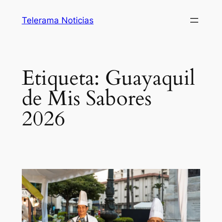
Saltar
Telerama Noticias
al
contenido
Etiqueta:
Guayaquil
de Mis Sabores
2026