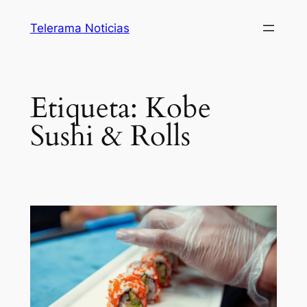
Saltar
Telerama Noticias
al
contenido
Etiqueta:
Kobe
Sushi & Rolls