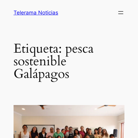
Saltar
Telerama Noticias
al
contenido
Etiqueta:
pesca
sostenible
Galápagos