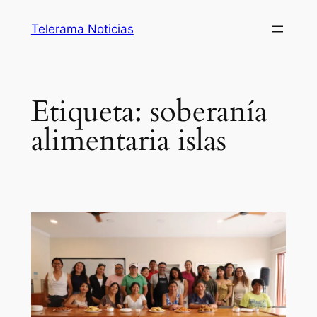
Saltar
Telerama Noticias
al
contenido
Etiqueta:
soberanía
alimentaria islas