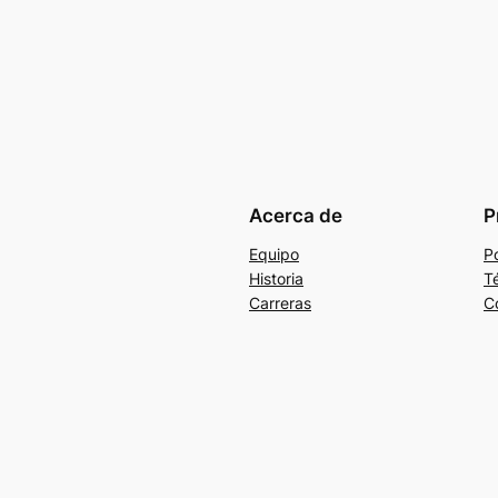
Acerca de
P
Equipo
Po
Historia
T
Carreras
C