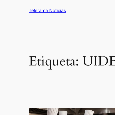
Saltar
Telerama Noticias
al
contenido
Etiqueta:
UIDE