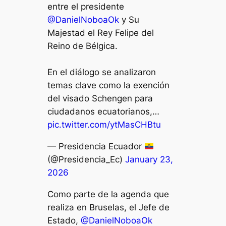
entre el presidente
@DanielNoboaOk
y Su
Majestad el Rey Felipe del
Reino de Bélgica.
En el diálogo se analizaron
temas clave como la exención
del visado Schengen para
ciudadanos ecuatorianos,…
pic.twitter.com/ytMasCHBtu
— Presidencia Ecuador
(@Presidencia_Ec)
January 23,
2026
Como parte de la agenda que
realiza en Bruselas, el Jefe de
Estado,
@DanielNoboaOk