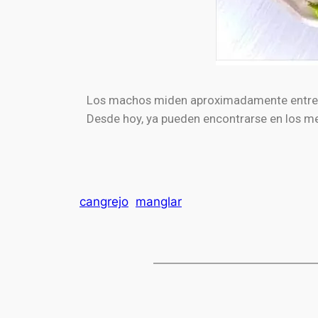
Los machos miden aproximadamente entre 8 
Desde hoy, ya pueden encontrarse en los mer
cangrejo
manglar