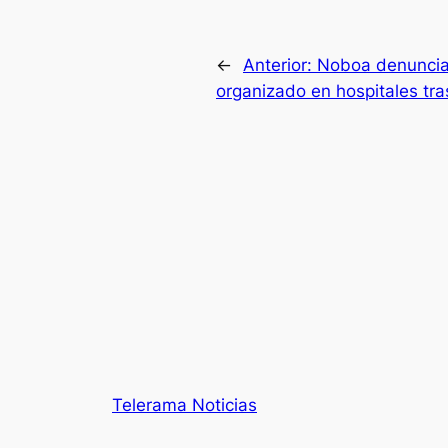
←
Anterior:
Noboa denuncia 
organizado en hospitales tra
Telerama Noticias