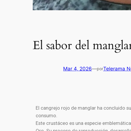
El sabor del manglar
Mar 4, 2026
—
Telerama No
por
El cangrejo rojo de manglar ha concluido su
consumo.
Este crustáceo es una especie emblemática 
Oro. Su proceso de reproducción, desarrollo