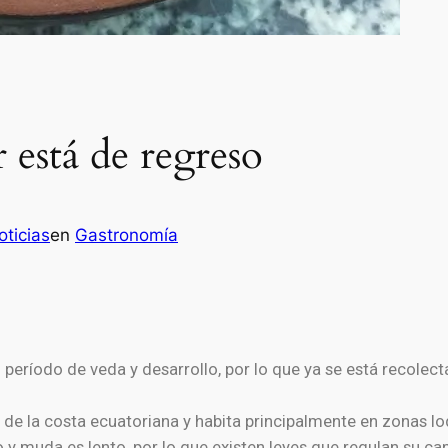
 está de regreso
ticias
en
Gastronomía
 período de veda y desarrollo, por lo que ya se está recole
de la costa ecuatoriana y habita principalmente en zonas l
 y muda es lento, por lo que existen leyes que regulan su cap