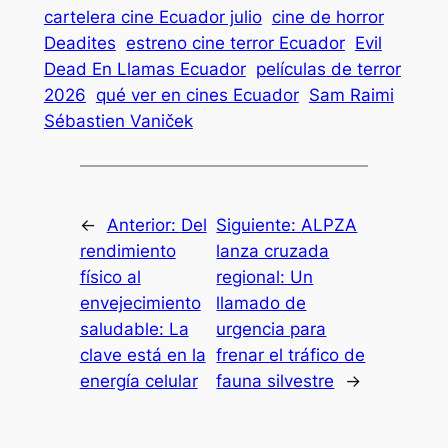
cartelera cine Ecuador julio
cine de horror
Deadites
estreno cine terror Ecuador
Evil
Dead En Llamas Ecuador
películas de terror
2026
qué ver en cines Ecuador
Sam Raimi
Sébastien Vaniček
←
Anterior:
Del
Siguiente:
ALPZA
rendimiento
lanza cruzada
físico al
regional: Un
envejecimiento
llamado de
saludable: La
urgencia para
clave está en la
frenar el tráfico de
energía celular
fauna silvestre
→