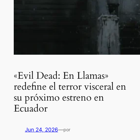
«Evil Dead: En Llamas»
redefine el terror visceral en
su próximo estreno en
Ecuador
Jun 24, 2026
—
por