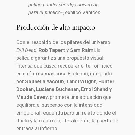
política podía ser algo universal
para el público»
, explicó Vaniček.
Producción de alto impacto
Con el respaldo de los pilares del universo
Evil Dead
,
Rob Tapert y Sam Raimi
, la
película garantiza una propuesta visual
intensa que busca recuperar el terror físico
en su forma más pura. El elenco, integrado
por
Souheila Yacoub, Tandi Wright, Hunter
Doohan, Luciane Buchanan, Errol Shand y
Maude Davey
, promete una actuación que
equilibra el suspenso con la intensidad
emocional requerida para un relato donde el
duelo y la culpa son, literalmente, la puerta de
entrada al infierno.