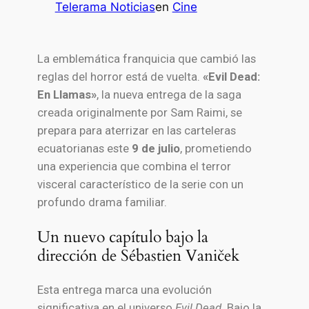
Telerama Noticias
en
Cine
La emblemática franquicia que cambió las
reglas del horror está de vuelta.
«Evil Dead:
En Llamas»
, la nueva entrega de la saga
creada originalmente por Sam Raimi, se
prepara para aterrizar en las carteleras
ecuatorianas este
9 de julio
, prometiendo
una experiencia que combina el terror
visceral característico de la serie con un
profundo drama familiar.
Un nuevo capítulo bajo la
dirección de Sébastien Vaniček
Esta entrega marca una evolución
significativa en el universo
Evil Dead
. Bajo la